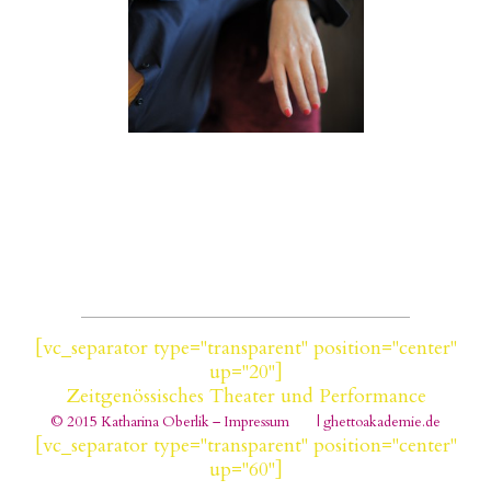
[vc_separator type="transparent" position="center"
up="20"]
Zeitgenössisches Theater und Performance
© 2015 Katharina Oberlik – Impressum
| ghettoakademie.de
[vc_separator type="transparent" position="center"
up="60"]