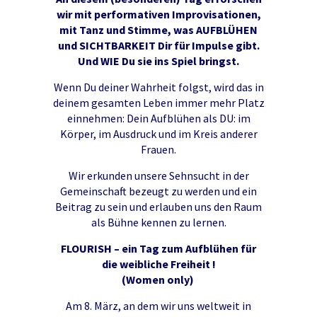
wir mit performativen Improvisationen,
mit Tanz und Stimme, was AUFBLÜHEN
und SICHTBARKEIT Dir für Impulse gibt.
Und WIE Du sie ins Spiel bringst.
Wenn Du deiner Wahrheit folgst, wird das in
deinem gesamten Leben immer mehr Platz
einnehmen: Dein Aufblühen als DU: im
Körper, im Ausdruck und im Kreis anderer
Frauen.
Wir erkunden unsere Sehnsucht in der
Gemeinschaft bezeugt zu werden und ein
Beitrag zu sein und erlauben uns den Raum
als Bühne kennen zu lernen.
FLOURISH – ein Tag zum Aufblühen für
die weibliche Freiheit !
(Women only)
Am 8. März, an dem wir uns weltweit in