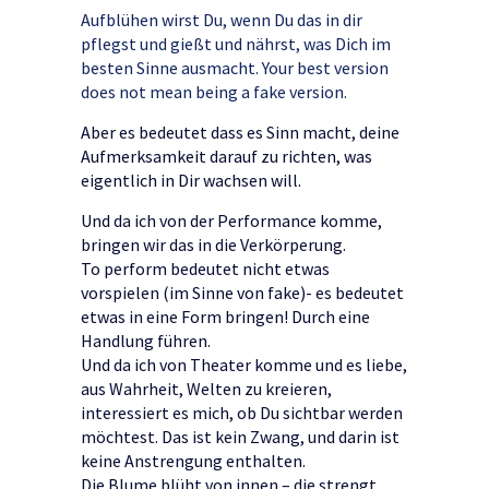
Aufblühen wirst Du, wenn Du das in dir
pflegst und gießt und nährst, was Dich im
besten Sinne ausmacht.
Your best version
does not mean being a fake version.
Aber es bedeutet dass es Sinn macht, deine
Aufmerksamkeit darauf zu richten, was
eigentlich in Dir wachsen will.
Und da ich von der Performance komme,
bringen wir das in die Verkörperung.
To perform bedeutet nicht etwas
vorspielen (im Sinne von fake)- es bedeutet
etwas in eine Form bringen! Durch eine
Handlung führen.
Und da ich von Theater komme und es liebe,
aus Wahrheit, Welten zu kreieren,
interessiert es mich, ob Du sichtbar werden
möchtest. Das ist kein Zwang, und darin ist
keine Anstrengung enthalten.
Die Blume blüht von innen – die strengt