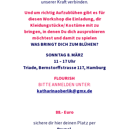
unserer Kraft verbinden.
Und um richtig Aufzublühen gibt es für
diesen Workshop die Einladung, dir
Kleidungstücke/ Kostüme mit zu
bringen, in denen Du dich ausprobieren
möchtest und damit zu spielen
WAS BRINGT DICH ZUM BLÜHEN?
SONNTAG 8. MÄRZ
11 – 17 Uhr
Triade, Bernstorffstrasse 117, Hamburg
FLOURISH
BITTE ANMELDEN UNTER:
katharinaoberlik@gmx.de
88.- Euro
sichere dir hier deinen Platz per