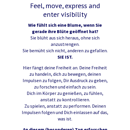
Feel, move, express and
enter visibility
Wie fühlt sich eine Blume, wenn Sie
gerade ihre Blüte geöffnet hat?
Sie blüht aus sich heraus, ohne sich
anzustrengen.
Sie bemüht sich nicht, anderen zu gefallen.
SIE IST.
Hier fängt deine Freiheit an. Deine Freiheit
zu handeln, dich zu bewegen, deinen
Impulsen zu folgen, Dir Ausdruck zu geben,
zu forschen und einfach zu sein.
Dich im Körper zu genießen, zu fühlen,
anstatt zu kontrollieren.
Zu spielen, anstatt zu performen.
Deinen
Impulsen folgen und Dich einlassen auf das,
was ist.
An diesem (besonderen) Tag erforschen