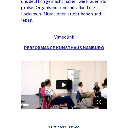
uns deutlich gemacht haben, wie Frauen als
großer Organismus und individuell die
Lockdown- Situationen erlebt haben und
leben.
Vimeolink
PERFORMANCE KUNSTHAUS HAMBURG
11.7.2021
17 :00