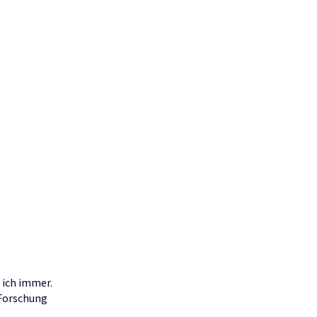
 ich immer.
 Forschung