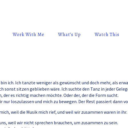
Work With Me
What’s Up
Watch This
 bin ich. Ich tanzte weniger als gewünscht und doch mehr, als erwa
ch sonst sitzen geblieben wäre. Ich suchte den Tanz in jeder Geleg
, der es richtig machen möchte. Oder der, der die Form sucht.
ir nur loszulassen und mich zu bewegen. Der Rest passiert dann vo
mich, weil die Musik mich rief, und weil wir zusammen waren in ihr.
uns, weil wir nicht sprechen brauchen, um zusammen zu sein.