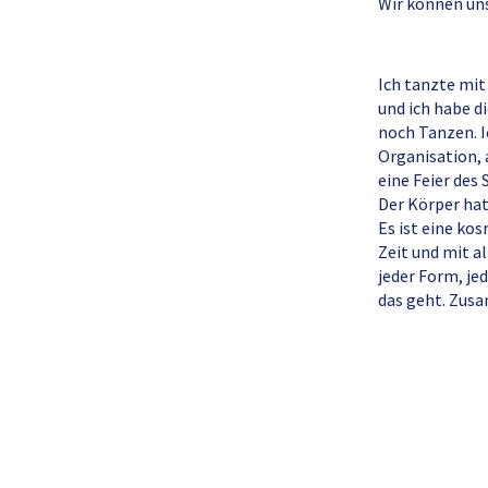
Wir können uns
Ich tanzte mit
und ich habe d
noch Tanzen. I
Organisation,
eine Feier des 
Der Körper hat
Es ist eine ko
Zeit und mit a
jeder Form, jed
das geht. Zusam