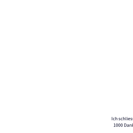
Ich schlie
1000 Dank