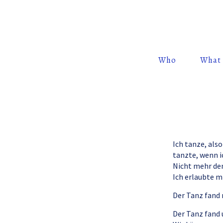
Who
What
Ich tanze, also
tanzte, wenn i
Nicht mehr den
Ich erlaubte m
Der Tanz fand 
Der Tanz fand 